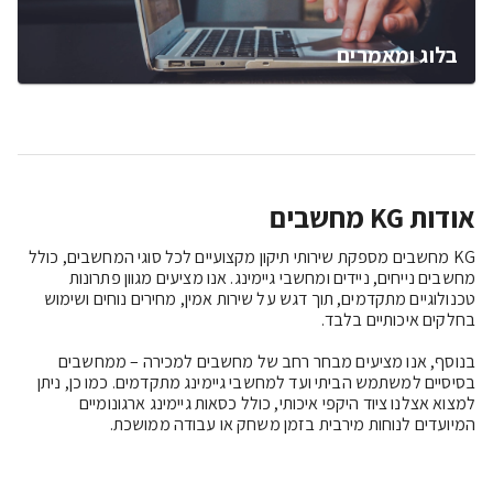
בלוג ומאמרים
אודות KG מחשבים
KG מחשבים מספקת שירותי תיקון מקצועיים לכל סוגי המחשבים, כולל 
מחשבים נייחים, ניידים ומחשבי גיימינג. אנו מציעים מגוון פתרונות 
טכנולוגיים מתקדמים, תוך דגש על שירות אמין, מחירים נוחים ושימוש 
בנוסף, אנו מציעים מבחר רחב של מחשבים למכירה – ממחשבים 
בסיסיים למשתמש הביתי ועד למחשבי גיימינג מתקדמים. כמו כן, ניתן 
למצוא אצלנו ציוד היקפי איכותי, כולל כסאות גיימינג ארגונומיים 
המיועדים לנוחות מירבית בזמן משחק או עבודה ממושכת.