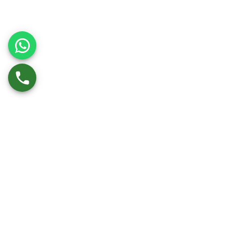
מפת אתר
מידע
קטלוג