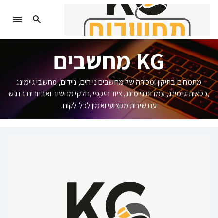
KG מחשבים
מתמחים בתיקון ומכירה של מחשבים נייחים, ניידים, מחשבי גיימינג
,כסאות גיימינג, עמדות גיימינג, ציוד היקפי ,חלקי מחשוב ואביזרים בדגש
עם שירות מקצועי ואמין לכל לקוח.