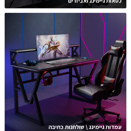
כסאות גיימינג ואביזרים
עמדות גיימינג \ שולחנות כתיבה