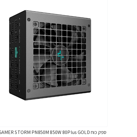
ספק כוח GAMER STORM PN850M 850W 80Plus GOLD