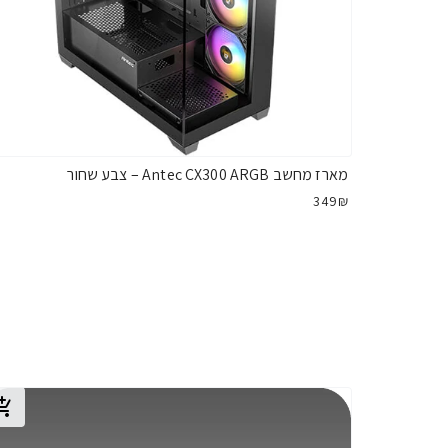
מארז מחשב Antec CX300 ARGB – צבע שחור
349₪