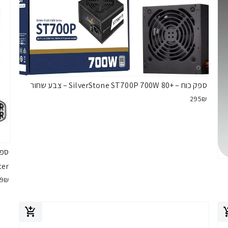
ספק כוח – +SilverStone ST700P 700W 80 – צבע שחור
295₪
ter
19₪