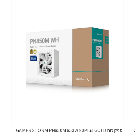
ספק כוח GAMER STORM PN850M 850W 80Plus GOLD