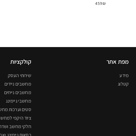
459₪
מפת אתר
קולקציות
מידע
שירותי העסק
קטלוג
מחשבים ניידים
מחשבים נייחים
מחשבי גיימינג
סטים וערכות מחש
ציוד היקפי למחשב
חלקי מחשב ושדרו
כסאות גיימינג ואב