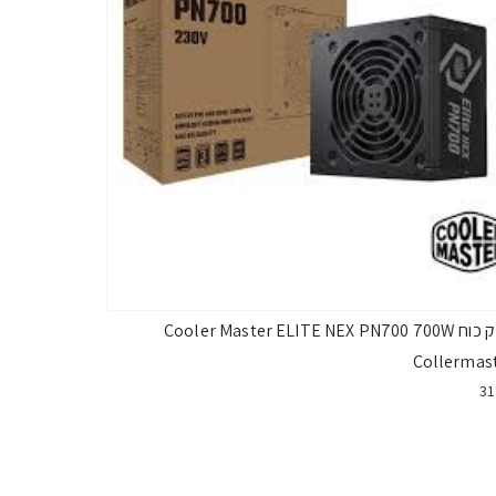
ספק כוח Cooler Master ELITE NEX PN700 700W
Collermas
3