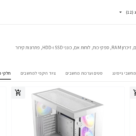
)
12
(
כאן תמצאו מגוון רחב של חלקי מחשב – כרטיסי מסך, מעבדים, זיכרון RAM, ספקי כוח, לוחות אם, כונני SSD ו-HDD, פתרונות קירור
חשבי גיימינג
סטים וערכות מחשבים
ציוד היקפי למחשבים
חלקי מ