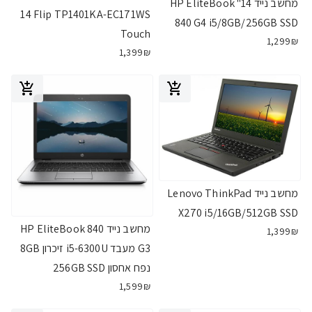
מחשב נייד 14" HP EliteBook
14 Flip TP1401KA-EC171WS
840 G4 i5/8GB/256GB SSD
Touch
1,299₪
1,399₪
מחשב נייד Lenovo ThinkPad
X270 i5/16GB/512GB SSD
מחשב נייד HP EliteBook 840
1,399₪
G3 מעבד i5-6300U זיכרון 8GB
נפח אחסון 256GB SSD
1,599₪