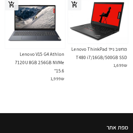
מחשב נייד Lenovo ThinkPad
Lenovo V15 G4 Athlon
T480 i7/16GB/500GB SSD
7120U 8GB 256GB NVMe
1,699₪
15.6"
1,999₪
מפת אתר