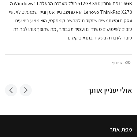
16GB נפח אחסון 512GB SSD כולל מערכת הפעלה Windows 11 ה-
Lenovo ThinkPad X270 הוא מחשב נייד אמין ונייד שמתאים לאנשי
עסקים ומשתמשים שזקוקים למחשב קומפקטי, הוא מציע ביצועים
טובים לשימושים משרדיים ועמידות גבוהה, מה שהופך אותו לבחירה
טובה לעבודה בשטח ובתנאים קשים.
שיתוף
אולי יעניין אותך
מפת אתר