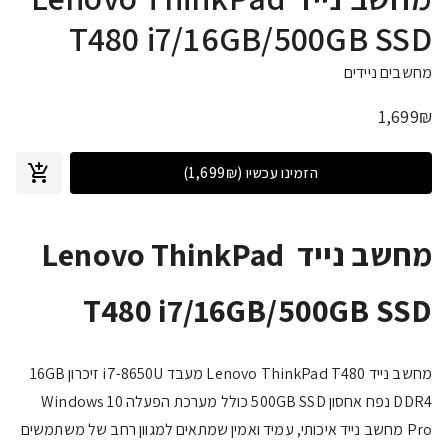
T480 i7/16GB/500GB SSD
מחשבים ניידים
1,699
₪
הזמינו עכשיו
(1,699₪)
מחשב נייד Lenovo ThinkPad
T480 i7/16GB/500GB SSD
מחשב נייד Lenovo ThinkPad T480 מעבד i7-8650U זיכרון 16GB
DDR4 נפח אחסון 500GB SSD כולל מערכת הפעלה Windows 10
Pro מחשב נייד איכותי, עמיד ואמין שמתאים למגוון רחב של משתמשים