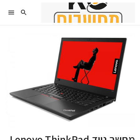
מחשב נייד Lenovo ThinkPad