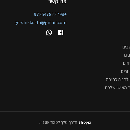
צרו קשר
+972547822798
gershikkosta@gmail.com
בים
ים
גים
יזרים
ולחנות כתיבה
 האישי שלכם
Shopix
הדרך שלך למכור אונליין
.