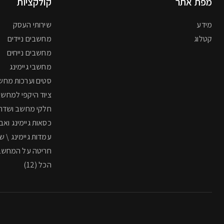
מפת אתר
קולקציות
מידע
שירותי העסק
קטלוג
מחשבים ניידים
מחשבים נייחים
מחשבי גיימינג
סטים וערכות מחש
ציוד היקפי למחשב
חלקי מחשב ושדרו
כסאות גיימינג ואב
עמדות גיימינג \ ש
חריטה על המחשב
הכל (12)