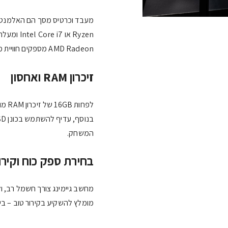
AMD Radeon מספקים חוויית משחק איכותית.
זיכרון RAM ואחסון
המשחק.
בחירת ספק כוח וקירו
מחשב גיימינג צורך חשמל רב, ול
מומלץ להשקיע בקירור טוב – בין 