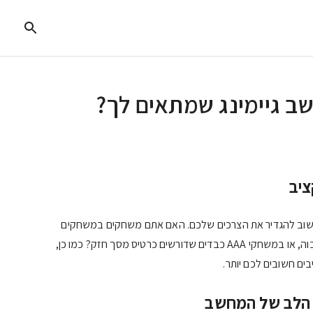
ב גיימינג שמתאים לך?
ציב
חשוב להגדיר את הצרכים שלכם. האם אתם משחקים במשחקים
תחרותיים שדורשים קצב רענון גבוה, או במשחקי AAA כבדים שדורשים כרטיס מסך חזק? כמו כן,
בים חשובים לכם יותר.
 הלב של המחשב