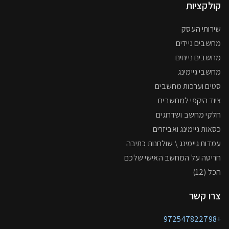
קולקציות
שירותי העסק
מחשבים ניידים
מחשבים נייחים
מחשבי גיימינג
סטים וערכות מחשבים
ציוד היקפי למחשבים
חלקי מחשב ושדרוגים
כסאות גיימינג ואביזרים
עמדות גיימינג \ שולחנות כתיבה
חריטה על המחשב האישי שלכם
הכל (12)
צרו קשר
+972547822798