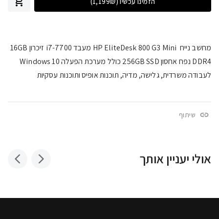
הזמינו עכשיו
(1,199₪)
מחשב נייח HP EliteDesk 800 G3 Mini מעבד i7-7700 זיכרון 16GB
DDR4 נפח אחסון 256GB SSD כולל מערכת הפעלה Windows 10
לעבודה משרדית, גלישה, מדיה, תוכנות אופיס ותוכנות עסקיות
שיתוף
אולי יעניין אותך