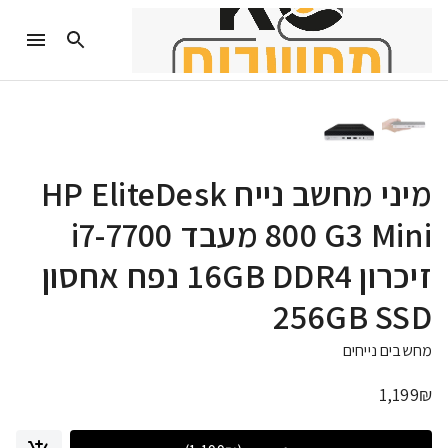
מיני מחשב נייח HP EliteDesk
800 G3 Mini מעבד i7-7700
זיכרון 16GB DDR4 נפח אחסון
256GB SSD
מחשבים נייחים
1,199
₪