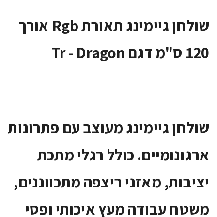
שולחן גיימינג תאורת Rgb אורך
120 ס"מ דגם Tr - Dragon
שולחן גיימינג מעוצב עם פתרונות
ארגונומיים. כולל רגלי מתכת
יציבות, מאזני ריצפה מתכווננים,
משטח עבודה מעץ איכותי ופסי