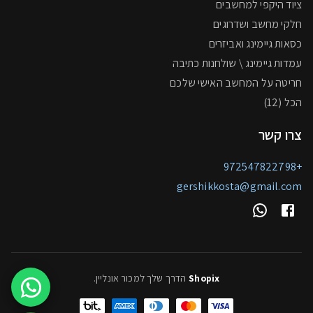
ציוד היקפי למחשבים
חלקי מחשב ושדרוגים
כסאות גיימינג ואביזרים
עמדות גיימינג \ שולחנות כתיבה
חריטה על המחשב האישי שלכם
הכל (12)
צרו קשר
+972547822798
gershikkosta@gmail.com
Shopix
הדרך שלך למכור אונליין
.