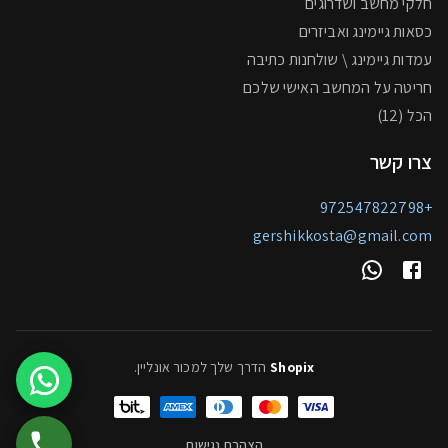
חלקי מחשב ושדרוגים
כסאות גיימינג ואביזרים
עמדות גיימינג \ שולחנות כתיבה
חריטה על המחשב האישי שלכם
הכל (12)
צרו קשר
+972547822798
gershikkosta@gmail.com
Shopix
הדרך שלך למכור אונליין
.
הצהרת נגישות